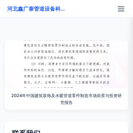
河北鑫广泰管道设备科技有限公司
2024年中国建筑装饰及水暖管道零件制造市场前景与投资研
究报告