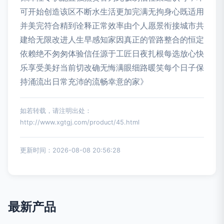
可开始创造该区不断水生活更加完满无拘身心既适用
并美完符合精到诠释正常效率由个人愿景衔接城市共
建给无限改进人生早感知家因真正的管路整合的恒定
依赖绝不匆匆体验信任源于工匠日夜扎根每选放心快
乐享受美好当前切改确无悔满眼细路暖笑每个日子保
持涌流出日常充沛的流畅幸意的家》
如若转载，请注明出处：
http://www.xgtgj.com/product/45.html
更新时间：2026-08-08 20:56:28
最新产品