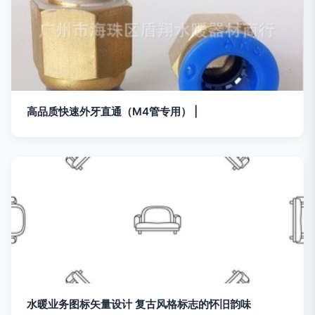
高品质快速外牙直通（M4管专用） |
水暖业务图标矢量设计 复古风格标志的怀旧韵味