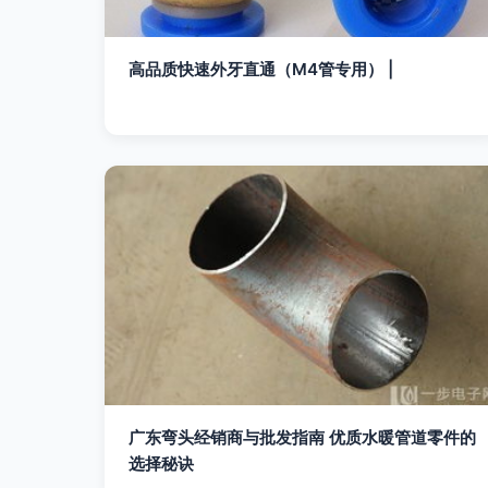
高品质快速外牙直通（M4管专用） |
广东弯头经销商与批发指南 优质水暖管道零件的
选择秘诀