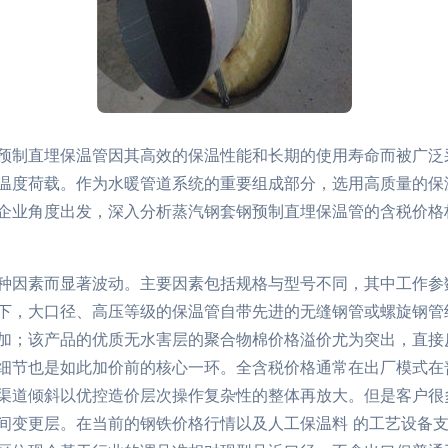
预制直埋保温管因其高效的保温性能和长期的使用寿命而被广泛
温度荷载。作为水暖管道系统的重要组成部分，选用高质量的保
企业角度出发，深入分析蒸汽钢套钢预制直埋保温管的含税价格
种因素而显著波动。主要因素包括规格与型号不同，其中工作参数
下，大口径、高压等级的保温管自带先进的无缝钢管或螺旋钢管
加；该产品的优质无水害层的聚合物棉价格溢价尤为突出，直接
细节也是如此加价前的核心一环。全含税价格通常在出厂模式在
渠道倾斜以优控造价层次操作复杂性的整体再放大。但是客户很
间变更层。在当前的钢铁价格行情以及人工保温料 的工艺设备