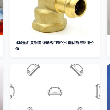
水暖配件黄铜管 详解阀门管的性能优势与应用价
值