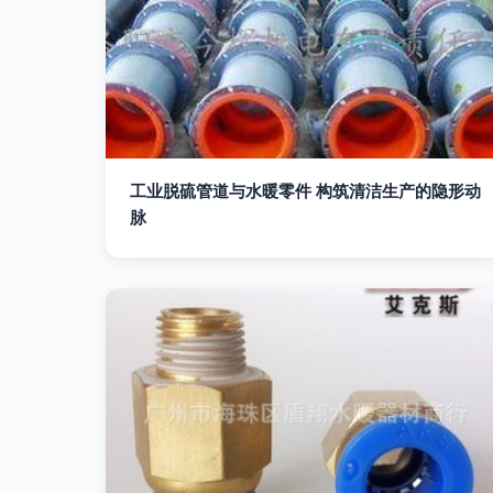
工业脱硫管道与水暖零件 构筑清洁生产的隐形动
脉