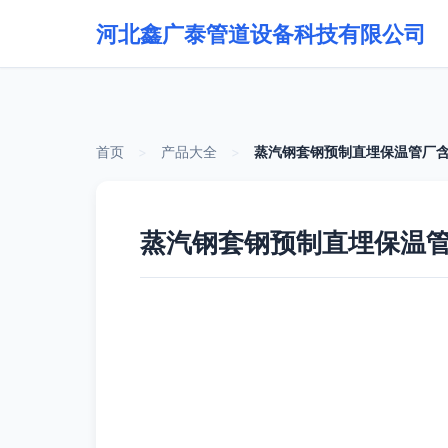
河北鑫广泰管道设备科技有限公司
首页
>
产品大全
>
蒸汽钢套钢预制直埋保温管厂含
蒸汽钢套钢预制直埋保温管