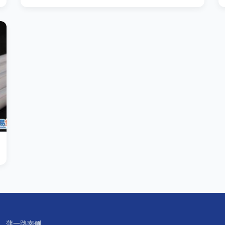
、蒲一路南侧