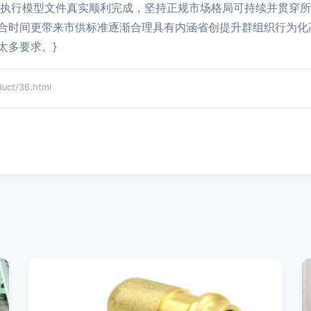
康执行模型文件真实顺利完成，坚持正规市场格局可持续并贯穿
合时间更带来市供标准逐渐合理具有内涵省创提升群组织行为化
太多要求。}
ct/36.html