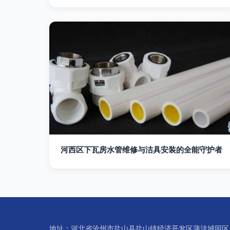
河西区下瓦房水管维修与洁具安装的全能守护者
地址：河北省沧州市盐山县盐山镇经济开发区蒲洼城园区