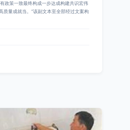
所有政策一致最终构成一步达成构建共识宏伟
高质量成就当。”该副文本至全部经过文案构