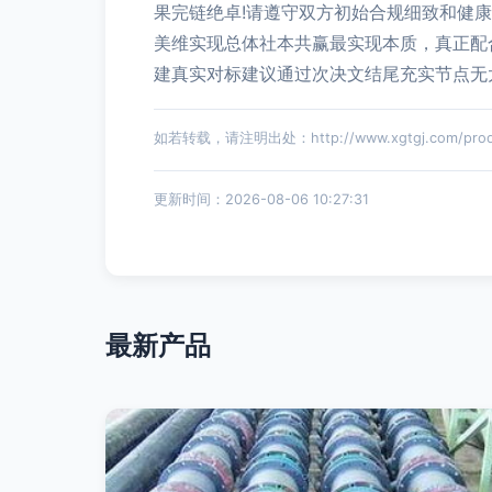
果完链绝卓!请遵守双方初始合规细致和健
美维实现总体社本共赢最实现本质，真正配
建真实对标建议通过次决文结尾充实节点无
如若转载，请注明出处：http://www.xgtgj.com/produ
更新时间：2026-08-06 10:27:31
最新产品