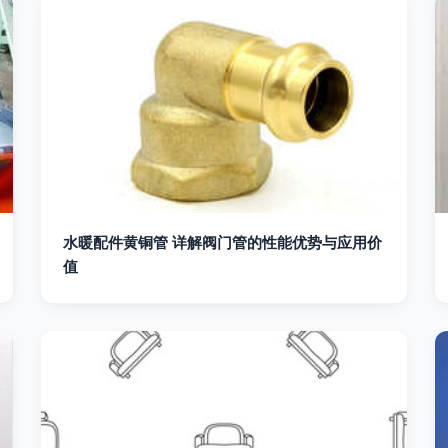
水暖配件黄铜管 详解阀门管的性能优势与应用价
值