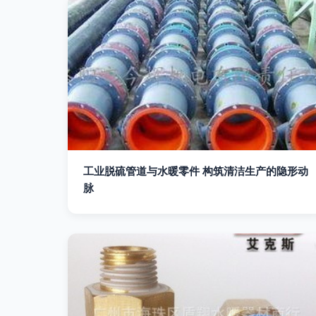
工业脱硫管道与水暖零件 构筑清洁生产的隐形动
脉