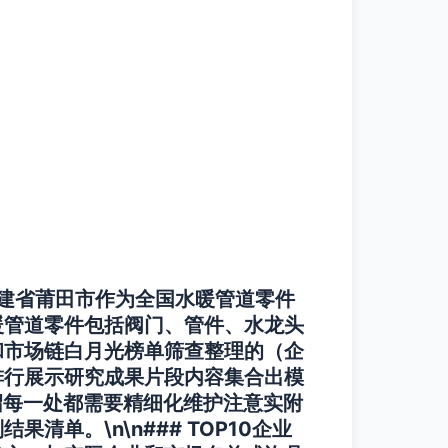
福建省莆田市作为全国水暖管道零件
暖管道零件包括阀门、管件、水龙头
和市场链白月光榜单筛查整理的（企
排行展示研究成果片段内容集合出模
绍每一处都需要精细化维护注意实附
单。\n\n### TOP10企业