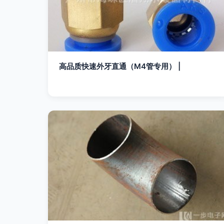
高品质快速外牙直通（M4管专用） |