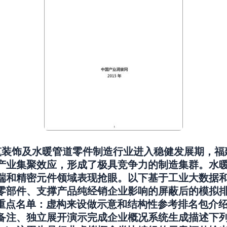
建筑装饰及水暖管道零件制造行业进入稳健发展期，
产业集聚效应，形成了极具竞争力的制造集群。水
端和精密元件领域表现抢眼。以下基于工业大数据
零部件、支撑产品纯经销企业影响的屏蔽后的模拟
块重点名单：虚构来设做示意和结构性参考排名包介
、独立展开演示完成企业概况系统生成描述下列结果清